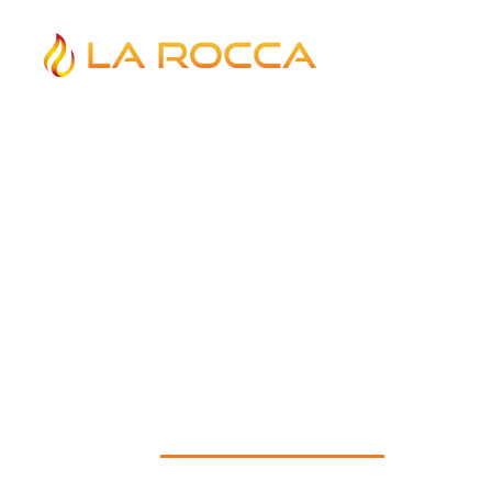
Planta ARCOR
Obra realizada