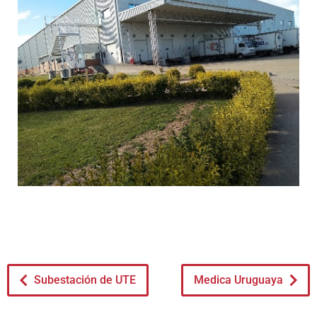
Subestación de UTE
Medica Uruguaya